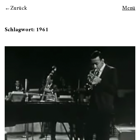
Zurück
Menü
Schlagwort:
1961