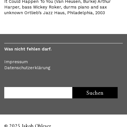
It Could Happen To You (Van Heusen, Burke) Arthur
Harper, bass Mickey Roker, durms piano and sax
unknown Ortlieb’s Jazz Haus, Philadelphia, 2003
Was nicht fehlen darf.
Impressum
Datenschutzerklärung
© 2025 Jakob Obleser