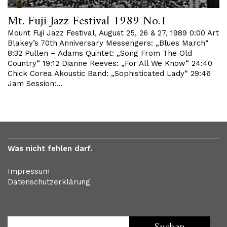
Mt. Fuji Jazz Festival 1989 No.1
Mount Fuji Jazz Festival, August 25, 26 & 27, 1989 0:00 Art
Blakey’s 70th Anniversary Messengers: „Blues March“
8:32 Pullen – Adams Quintet: „Song From The Old
Country“ 19:12 Dianne Reeves: „For All We Know“ 24:40
Chick Corea Akoustic Band: „Sophisticated Lady“ 29:46
Jam Session:…
Was nicht fehlen darf.
Impressum
Datenschutzerklärung