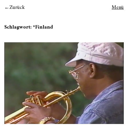
Zurück
Menü
Schlagwort:
*Finland