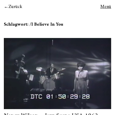
Zurück
Menü
Schlagwort:
/I Believe In You