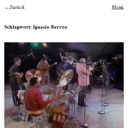
Zurück
Menü
Schlagwort:
Ignacio Berroa