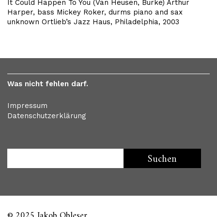
It Could Happen To You (Van Heusen, Burke) Arthur
Harper, bass Mickey Roker, durms piano and sax
unknown Ortlieb’s Jazz Haus, Philadelphia, 2003
Was nicht fehlen darf.
Impressum
Datenschutzerklärung
© 2025 Jakob Obleser