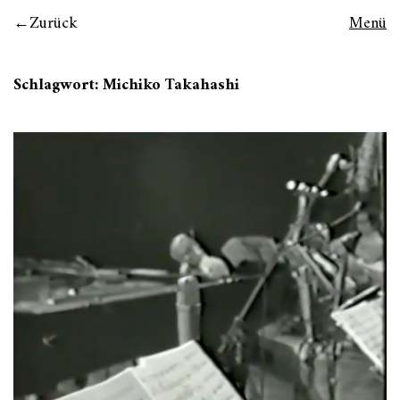
Zurück
Menü
Schlagwort:
Michiko Takahashi