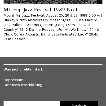
Mt. Fuji Jazz Festival 1989 No.1
Mount Fuji Jazz Festival, August 25, 26 & 27, 1989 0:00 Art
Blakey’s 70th Anniversary Messengers: „Blues March“
8:32 Pullen – Adams Quintet: „Song From The Old
Country“ 19:12 Dianne Reeves: „For All We Know“ 24:40
Chick Corea Akoustic Band: „Sophisticated Lady“ 29:46
Jam Session:…
Was nicht fehlen darf.
Impressum
Datenschutzerklärung