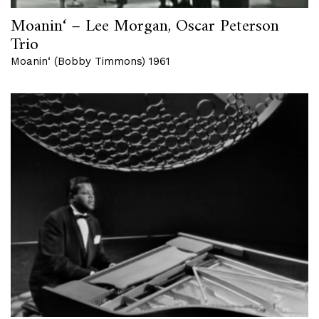
Moanin‘ – Lee Morgan, Oscar Peterson
Trio
Moanin‘ (Bobby Timmons) 1961