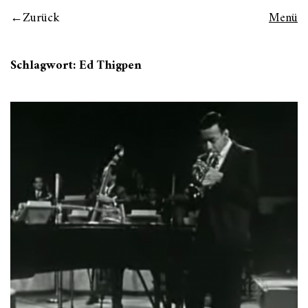
Zurück
Menü
Schlagwort:
Ed Thigpen